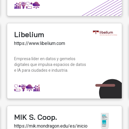
Libelium
https://www.libelium.com
Empresa líder en datos y gemelos
digitales que impulsa espacios de datos
e IA para ciudades e industria.
MIK S. Coop.
https://mik.mondragon.edu/es/inicio