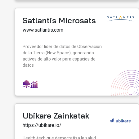
Satlantis Microsats
www.satlantis.com
Proveedor líder de datos de Observación
de la Tierra (New Space), generando
activos de alto valor para espacios de
datos
Ubikare Zainketak
https://ubikare.io/
Health-tech que democratiza la salud