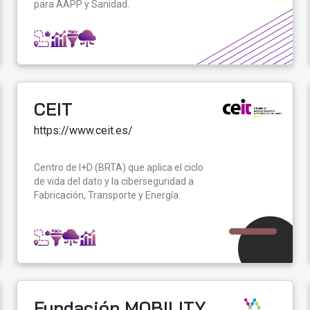
para AAPP y Sanidad.
CEIT
https://www.ceit.es/
Centro de I+D (BRTA) que aplica el ciclo
de vida del dato y la ciberseguridad a
Fabricación, Transporte y Energía.
Fundación MOBILITY