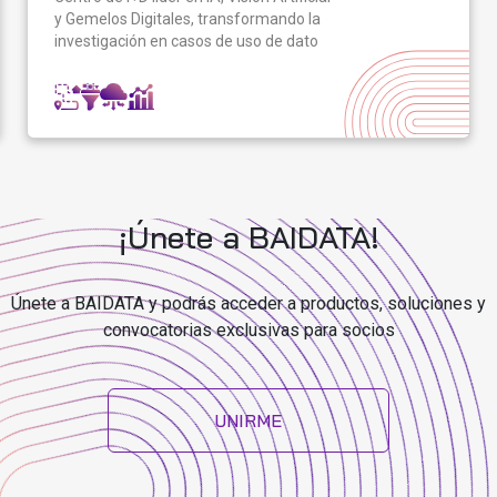
y Gemelos Digitales, transformando la
investigación en casos de uso de dato
¡Únete a BAIDATA!
Únete a BAIDATA y podrás acceder a productos, soluciones y
convocatorias exclusivas para socios
UNIRME