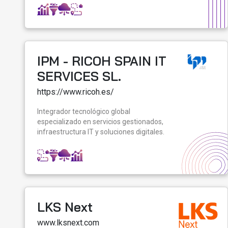
IPM - RICOH SPAIN IT
SERVICES SL.
https://www.ricoh.es/
Integrador tecnológico global
especializado en servicios gestionados,
infraestructura IT y soluciones digitales.
LKS Next
www.lksnext.com