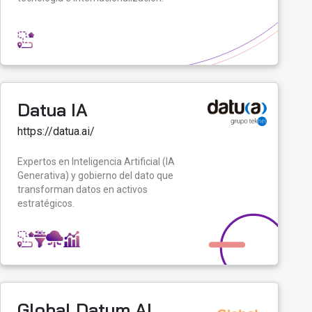
Datua IA
https://datua.ai/
Expertos en Inteligencia Artificial (IA
Generativa) y gobierno del dato que
transforman datos en activos
estratégicos.
Global Datum AI