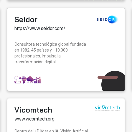
Seidor
https://www.seidor.com/
Consultora tecnológica global fundada
en 1982. 45 países y +10.000
profesionales. Impulsa la
transformación digital.
Vicomtech
www.vicomtech.org
Centro de I+D líder en IA, Visión Artificial